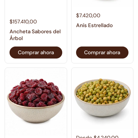
$7.420,00
$157.410,00
Anís Estrellado
Ancheta Sabores del
Árbol
Comprar ahora
Comprar ahora
Desde $4.240,00