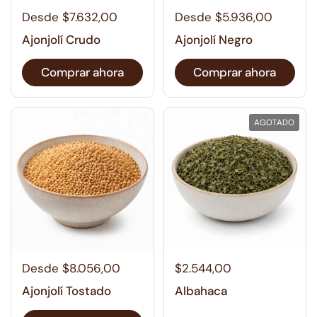
Desde $7.632,00
Desde $5.936,00
Ajonjolí Crudo
Ajonjolí Negro
Comprar ahora
Comprar ahora
AGOTADO
Desde $8.056,00
$2.544,00
Ajonjolí Tostado
Albahaca