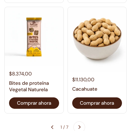
$8.374,00
$11.130,00
Bites de proteína
Cacahuate
Vegetal Naturela
Comprar ahora
Comprar ahora
Siguiente
1 / 7