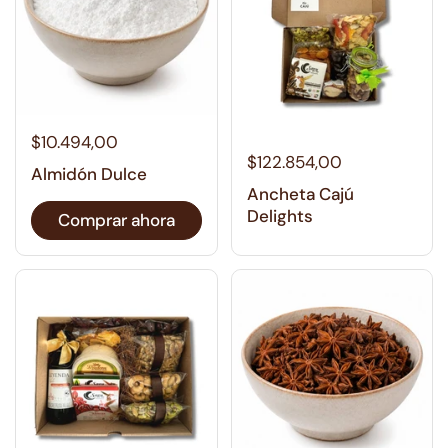
$10.494,00
$122.854,00
Almidón Dulce
Ancheta Cajú
Delights
Comprar ahora