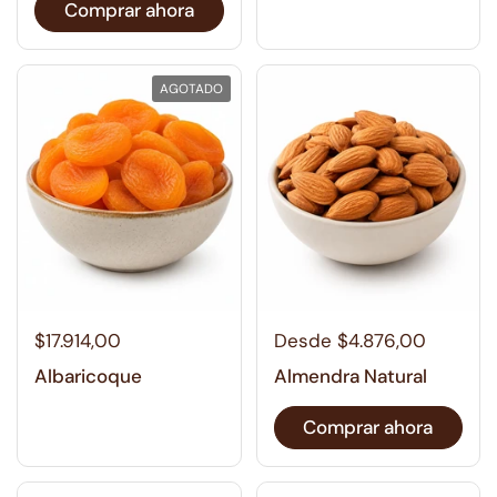
Comprar ahora
AGOTADO
Desde $4.876,00
$17.914,00
Almendra Natural
Albaricoque
Comprar ahora