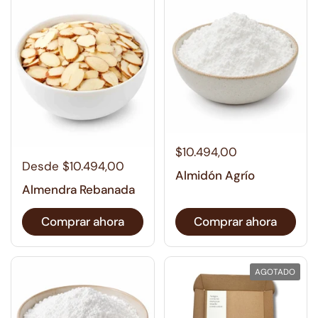
$10.494,00
Desde $10.494,00
Almidón Agrío
Almendra Rebanada
Comprar ahora
Comprar ahora
AGOTADO