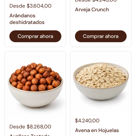
Desde $3.604,00
Arveja Crunch
Arándanos
deshidratados
Comprar ahora
Comprar ahora
$4.240,00
Desde $8.268,00
Avena en Hojuelas