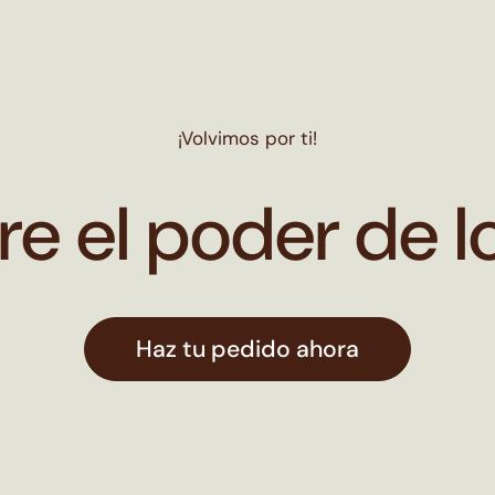
¡Volvimos por ti!
e el poder de lo
Haz tu pedido ahora