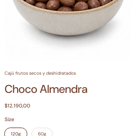
Cajú frutos secos y deshidratados
Choco Almendra
$12.190,00
Size
120g
60g