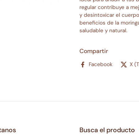
regular contribuye a mej
y desintoxicar el cuerp
beneficios de la moringa
saludable y natural.
Compartir
Facebook
X (
tanos
Busca el producto