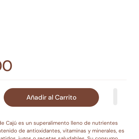
00
Añadir al Carrito
de Cajú es un superalimento lleno de nutrientes
ntenido de antioxidantes, vitaminas y minerales, es
 batidos, jugos o recetas saludables. Su consumo