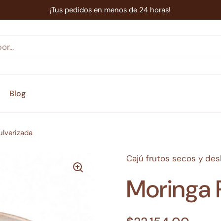
¡Tus pedidos en menos de 24 horas!
Blog
ulverizada
Cajú frutos secos y de
Moringa 