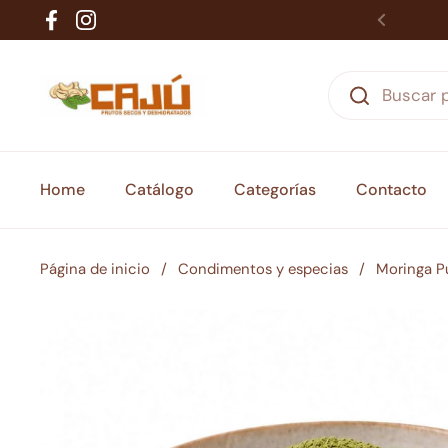
Ir al contenido
Facebook
Instagram
Home
Catálogo
Categorías
Contacto
Página de inicio
/
Condimentos y especias
/
Moringa P