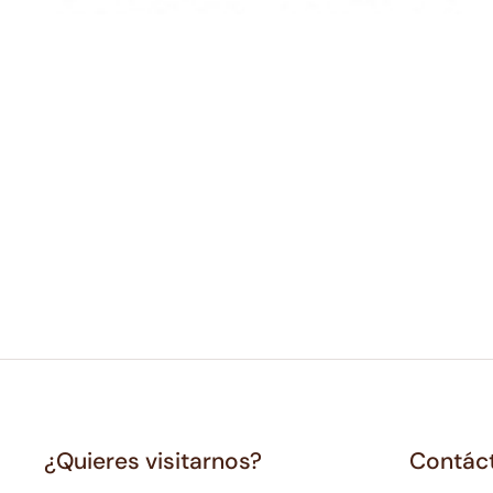
¿Quieres visitarnos?
Contác