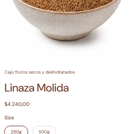
Cajú frutos secos y deshidratados
Linaza Molida
$4.240,00
Size
250g
500g