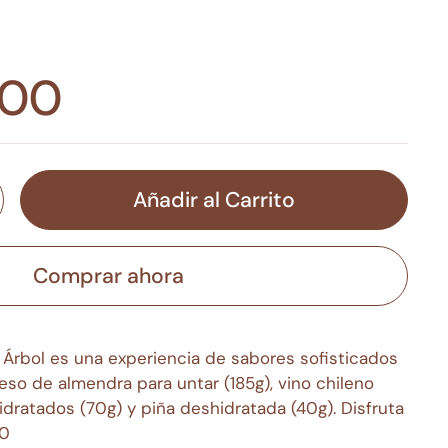
,00
Añadir al Carrito
Comprar ahora
Árbol es una experiencia de sabores sofisticados
eso de almendra para untar (185g), vino chileno
idratados (70g) y piña deshidratada (40g). Disfruta
20