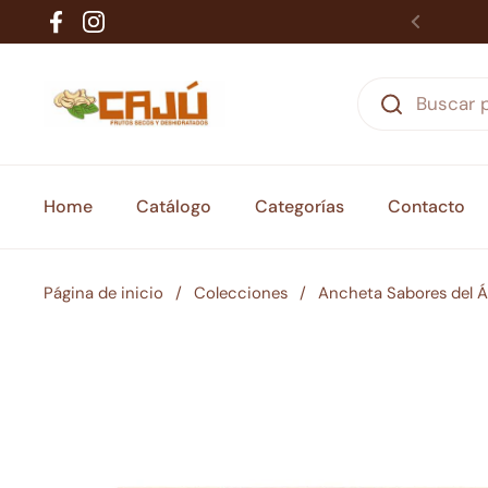
Ir al contenido
Facebook
Instagram
Home
Catálogo
Categorías
Contacto
Página de inicio
/
Colecciones
/
Ancheta Sabores del Á