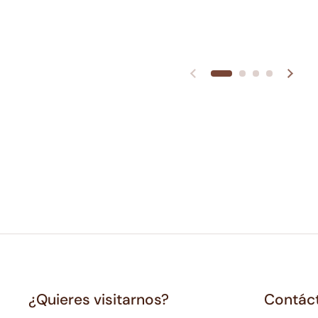
¿Quieres visitarnos?
Contác