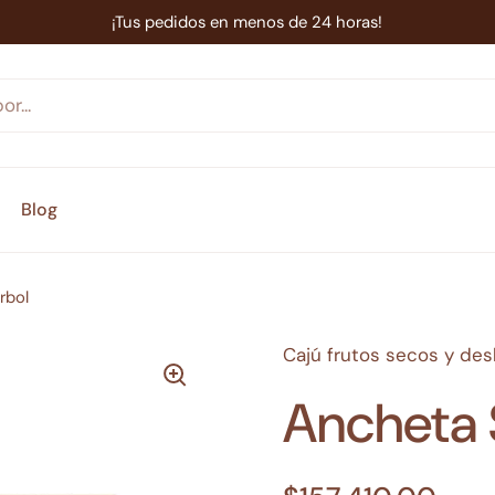
¡Tus pedidos en menos de 24 horas!
Blog
rbol
Cajú frutos secos y de
Ancheta 