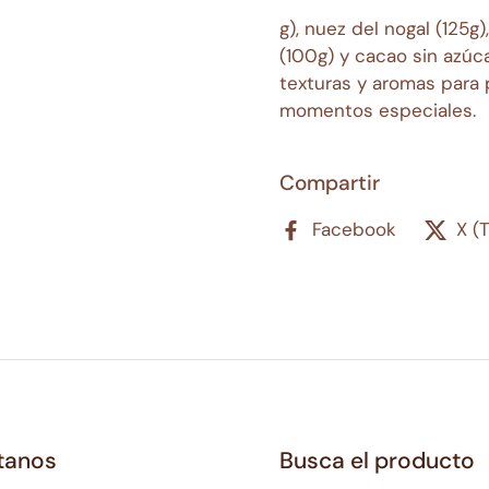
g), nuez del nogal (125g
(100g) y cacao sin azú
texturas y aromas para 
momentos especiales.
Compartir
Facebook
X (
tanos
Busca el producto