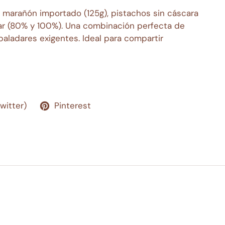
), marañón importado (125g), pistachos sin cáscara
car (80% y 100%). Una combinación perfecta de
paladares exigentes. Ideal para compartir
Twitter)
Pinterest