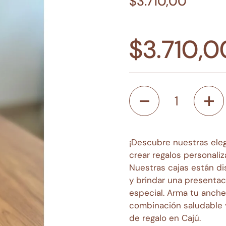
$3.710,00
$3.710,0
Cantidad
¡Descubre nuestras eleg
crear regalos personali
Nuestras cajas están di
y brindar una presentac
especial. Arma tu anche
combinación saludable y
de regalo en Cajú.