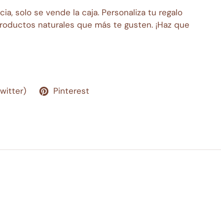
ia, solo se vende la caja. Personaliza tu regalo
productos naturales que más te gusten. ¡Haz que
Twitter)
Pinterest