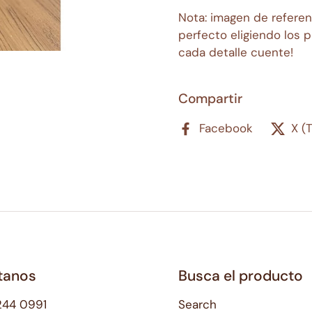
Nota: imagen de referenc
perfecto eligiendo los 
cada detalle cuente!
Compartir
Facebook
X (
tanos
Busca el producto
244 0991
Search