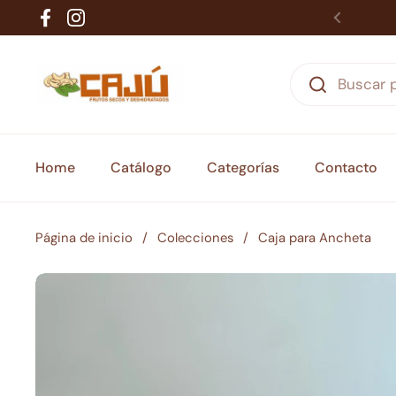
Ir al contenido
Facebook
Instagram
Home
Catálogo
Categorías
Contacto
Página de inicio
/
Colecciones
/
Caja para Ancheta