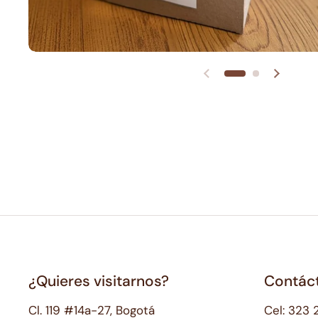
¿Quieres visitarnos?
Contác
Cl. 119 #14a-27, Bogotá
Cel: 323 