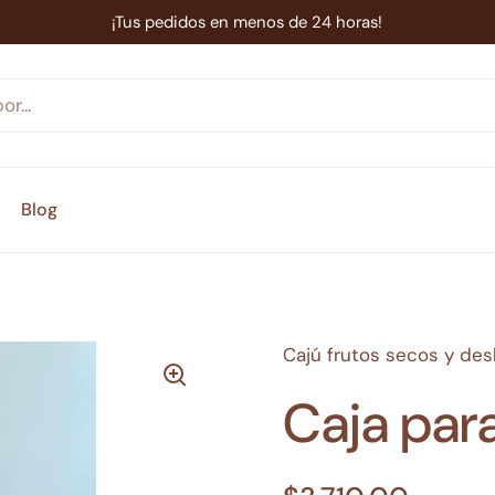
¡Tus pedidos en menos de 24 horas!
Blog
Cajú frutos secos y de
Caja par