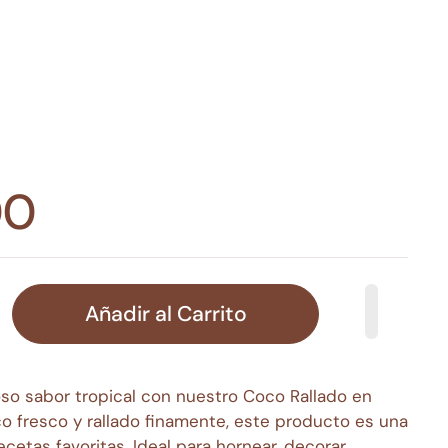
00
Añadir al Carrito
oso sabor tropical con nuestro Coco Rallado en
o fresco y rallado finamente, este producto es una
ecetas favoritas. Ideal para hornear, decorar