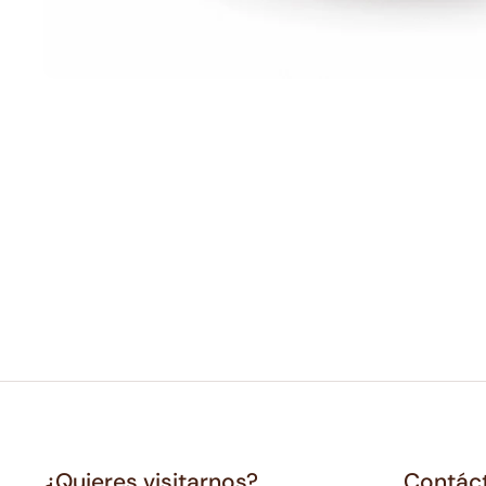
¿Quieres visitarnos?
Contác