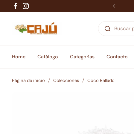
Ir al contenido
Facebook
Instagram
Home
Catálogo
Categorías
Contacto
Página de inicio
/
Colecciones
/
Coco Rallado