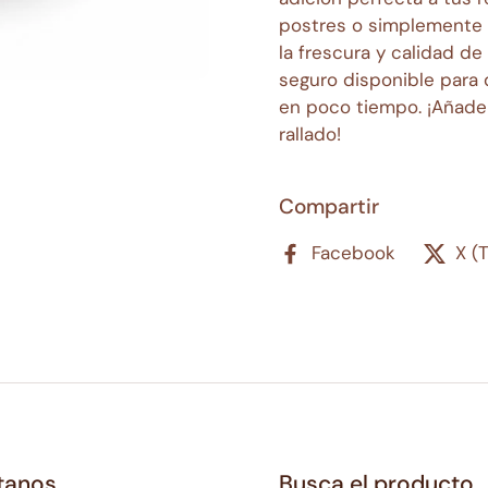
postres o simplemente 
la frescura y calidad de
seguro disponible para 
en poco tiempo. ¡Añade
rallado!
Compartir
Facebook
X (
tanos
Busca el producto