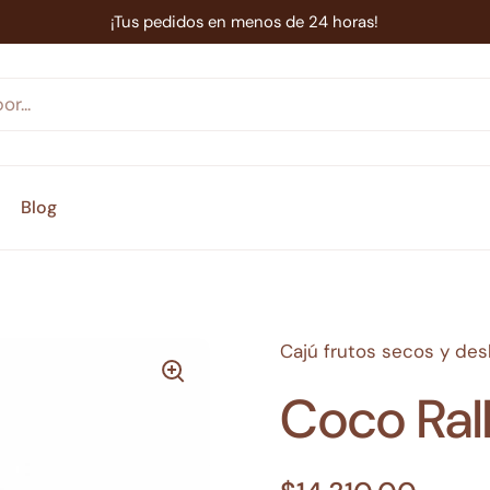
¡Tus pedidos en menos de 24 horas!
Blog
Cajú frutos secos y de
Coco Ral