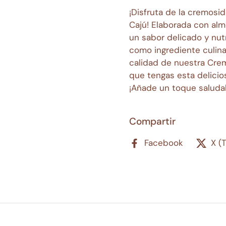
¡Disfruta de la cremos
Cajú! Elaborada con alm
un sabor delicado y nutr
como ingrediente culina
calidad de nuestra Crem
que tengas esta delicio
¡Añade un toque saluda
Compartir
Facebook
X (