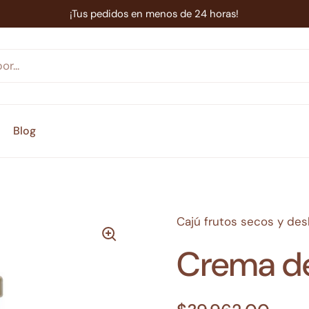
¡Tus pedidos en menos de 24 horas!
Blog
Cajú frutos secos y de
Crema d