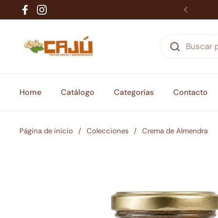
Ir al contenido
Facebook
Instagram
Home
Catálogo
Categorías
Contacto
Página de inicio
/
Colecciones
/
Crema de Almendra