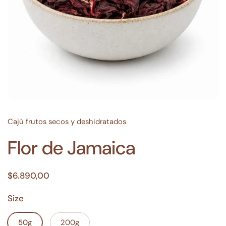
Cajú frutos secos y deshidratados
Flor de Jamaica
$6.890,00
Size
50g
200g