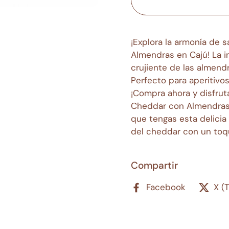
¡Explora la armonía de
Almendras en Cajú! La i
crujiente de las almend
Perfecto para aperitivos
¡Compra ahora y disfru
Cheddar con Almendras 
que tengas esta delicia
del cheddar con un toq
Compartir
Facebook
X (