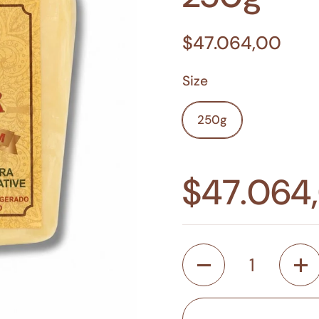
$47.064,00
Size
250g
$47.064
Cantidad