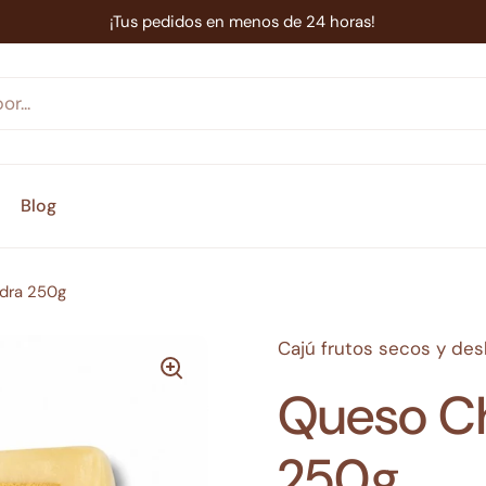
¡Tus pedidos en menos de 24 horas!
Blog
dra 250g
Cajú frutos secos y de
Queso C
250g