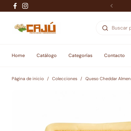
Ir al contenido
Facebook
Instagram
Home
Catálogo
Categorías
Contacto
Página de inicio
/
Colecciones
/
Queso Cheddar Almen