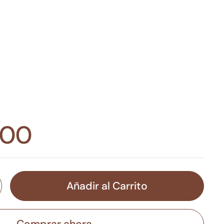
,00
Añadir al Carrito
Comprar ahora