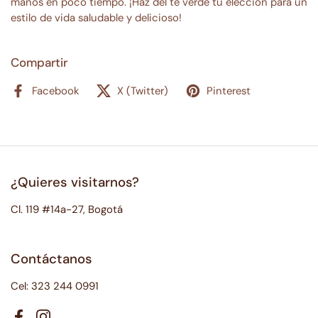
manos en poco tiempo. ¡Haz del té verde tu elección para un
estilo de vida saludable y delicioso!
Compartir
Facebook
X (Twitter)
Pinterest
¿Quieres visitarnos?
Cl. 119 #14a-27, Bogotá
Contáctanos
Cel: 323 244 0991