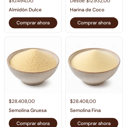
$10.494,00
Desde $12.932,00
Almidón Dulce
Harina de Coco
Comprar ahora
Comprar ahora
$28.408,00
$28.408,00
Semolina Gruesa
Semolina Fina
Comprar ahora
Comprar ahora