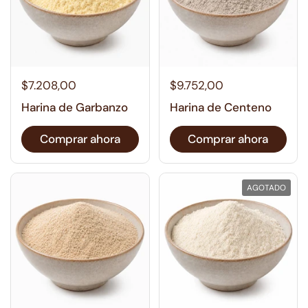
$7.208,00
$9.752,00
Harina de Garbanzo
Harina de Centeno
Comprar ahora
Comprar ahora
AGOTADO