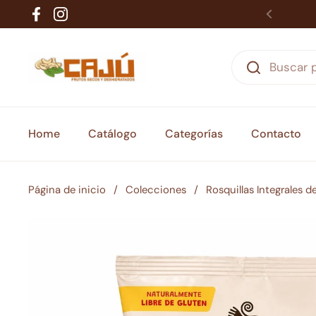
Ir al contenido
Facebook
Instagram
Home
Catálogo
Categorías
Contacto
Página de inicio
/
Colecciones
/
Rosquillas Integrales d