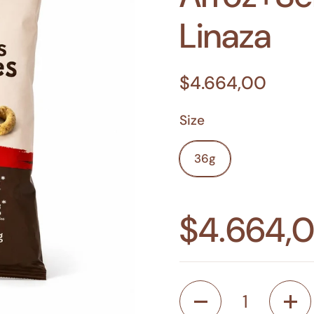
Linaza
$4.664,00
Size
36g
$4.664,
Cantidad