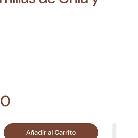
00
Añadir al Carrito