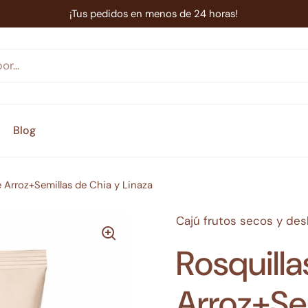
¡Tus pedidos en menos de 24 horas!
Blog
e Arroz+Semillas de Chia y Linaza
Cajú frutos secos y de
Rosquilla
Arroz+Se