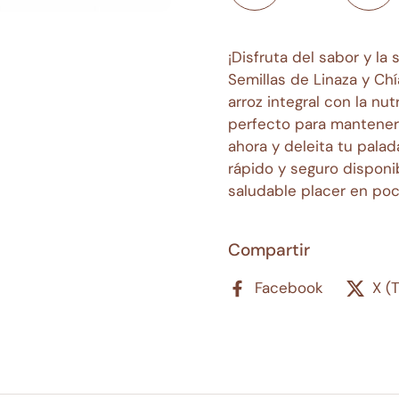
¡Disfruta del sabor y la
Semillas de Linaza y Chí
arroz integral con la nut
perfecto para mantener 
ahora y deleita tu palad
rápido y seguro disponi
saludable placer en po
Compartir
Facebook
X (